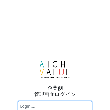
企業側
管理画面ログイン
Email address